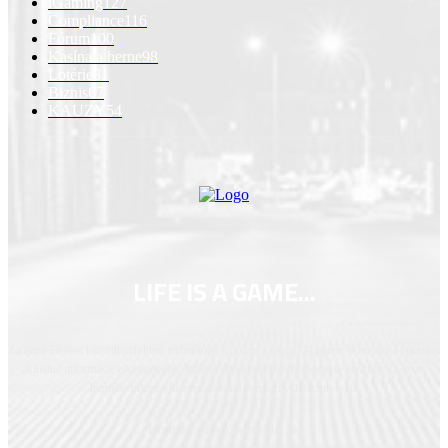
iGaming
127
Compliance
116
Fórum
100
Kasína a herne
98
Lotérie
81
Biznis
67
KAUZY
54
LIFE IS A GAME...
Zaujíma Ťa svet hazardných hier, technológií a online zábavy? Magazín Winsider Ti prináša
aktuálne informácie z kasínového, lotériového a stávkového biznisu, novinky zo sveta
herného priemyslu, ešportov a informačných technologií.
Kontakt: info@winsider.sk