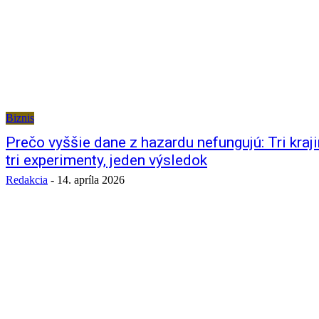
Biznis
Prečo vyššie dane z hazardu nefungujú: Tri kraji
tri experimenty, jeden výsledok
Redakcia
-
14. apríla 2026