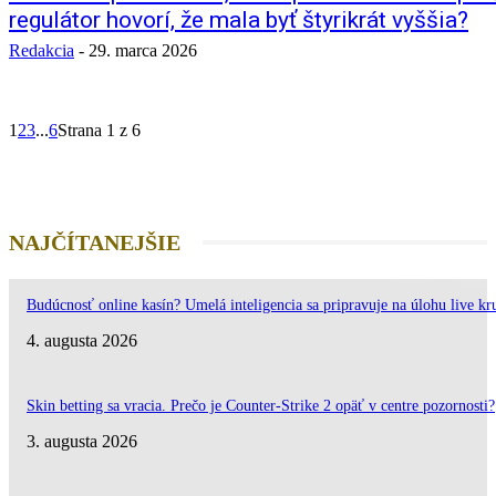
regulátor hovorí, že mala byť štyrikrát vyššia?
Redakcia
-
29. marca 2026
1
2
3
...
6
Strana 1 z 6
NAJČÍTANEJŠIE
Budúcnosť online kasín? Umelá inteligencia sa pripravuje na úlohu live kr
4. augusta 2026
Skin betting sa vracia. Prečo je Counter-Strike 2 opäť v centre pozornosti?
3. augusta 2026