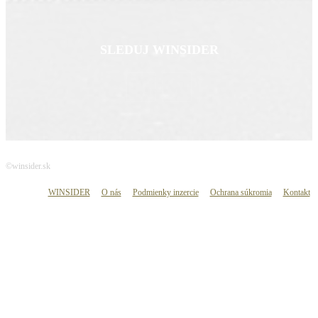
SLEDUJ WINSIDER
©winsider.sk
WINSIDER
O nás
Podmienky inzercie
Ochrana súkromia
Kontakt