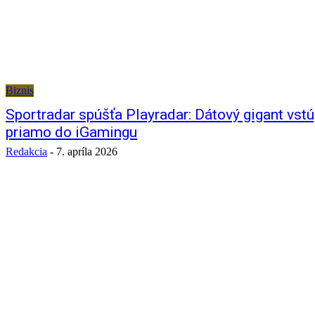
Biznis
Sportradar spúšťa Playradar: Dátový gigant vstú
priamo do iGamingu
Redakcia
-
7. apríla 2026