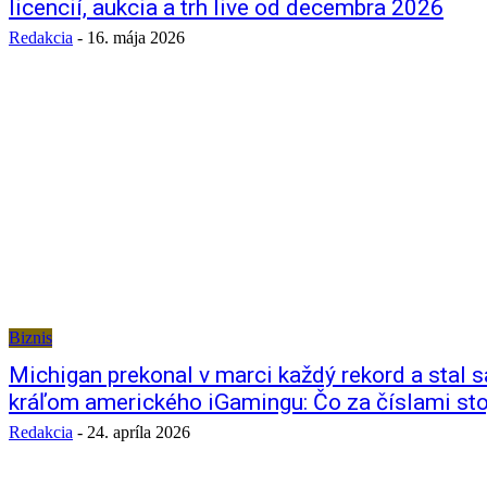
licencií, aukcia a trh live od decembra 2026
Redakcia
-
16. mája 2026
Biznis
Michigan prekonal v marci každý rekord a stal s
kráľom amerického iGamingu: Čo za číslami sto
Redakcia
-
24. apríla 2026