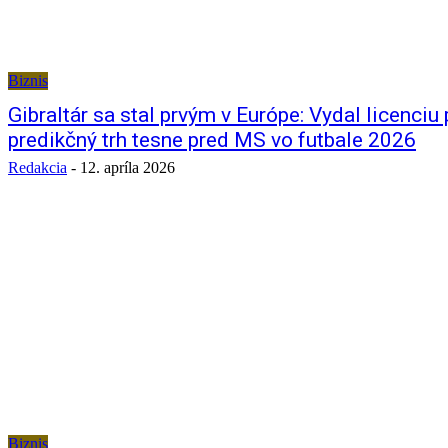
Biznis
Gibraltár sa stal prvým v Európe: Vydal licenciu 
predikčný trh tesne pred MS vo futbale 2026
Redakcia
-
12. apríla 2026
Biznis