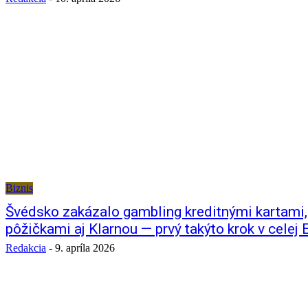
Biznis
Švédsko zakázalo gambling kreditnými kartami,
pôžičkami aj Klarnou — prvý takýto krok v celej 
Redakcia
-
9. apríla 2026