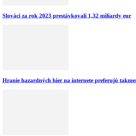
Slováci za rok 2023 prestávkovali 1,32 miliardy eur
Hranie hazardných hier na internete preferujú takme