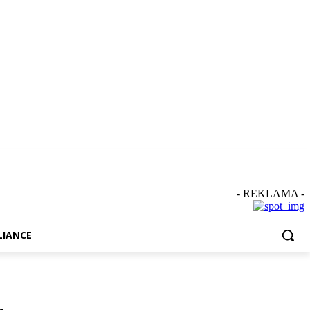
- REKLAMA -
IANCE