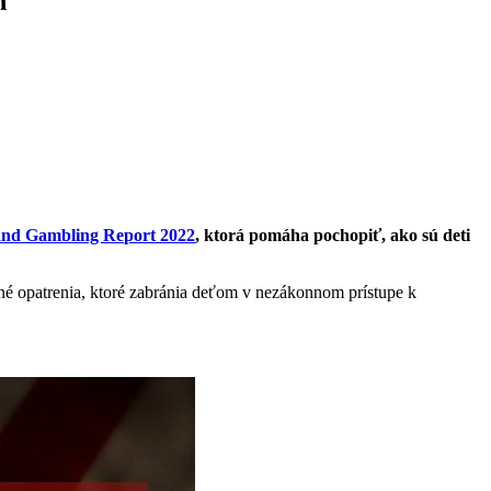
h
 and Gambling Report 2022
, ktorá pomáha pochopiť, ako sú deti
é opatrenia, ktoré zabránia deťom v nezákonnom prístupe k