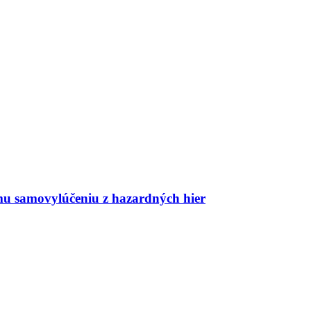
mu samovylúčeniu z hazardných hier