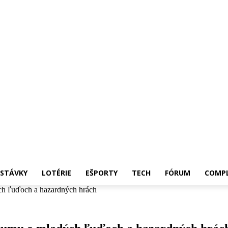
 STÁVKY
LOTÉRIE
EŠPORTY
TECH
FÓRUM
COMPL
ých ľuďoch a hazardných hrách