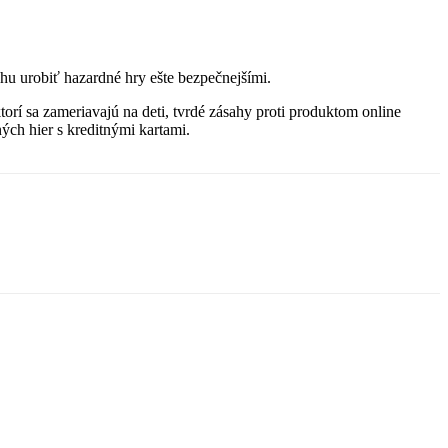
ahu urobiť hazardné hry ešte bezpečnejšími.
torí sa zameriavajú na deti, tvrdé zásahy proti produktom online
ých hier s kreditnými kartami.