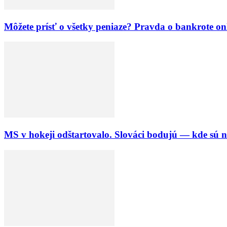
Môžete prísť o všetky peniaze? Pravda o bankrote on
MS v hokeji odštartovalo. Slováci bodujú — kde sú n