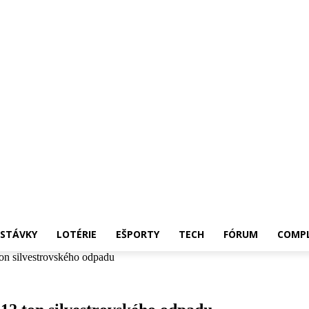
 STÁVKY
LOTÉRIE
EŠPORTY
TECH
FÓRUM
COMPL
ton silvestrovského odpadu