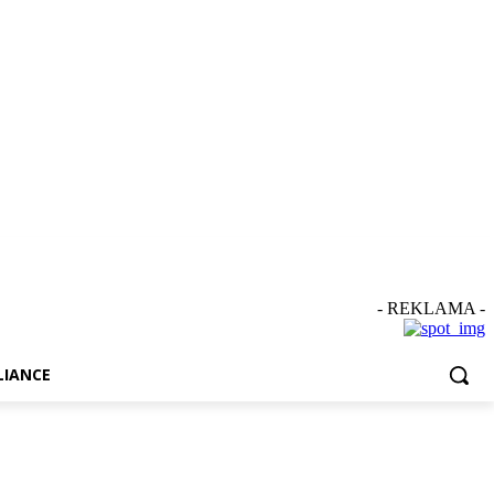
- REKLAMA -
IANCE