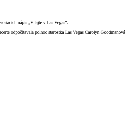
voriacich nápis „Vitajte v Las Vegas“.
koncerte odpočítavala polnoc starostka Las Vegas Carolyn Goodmanová