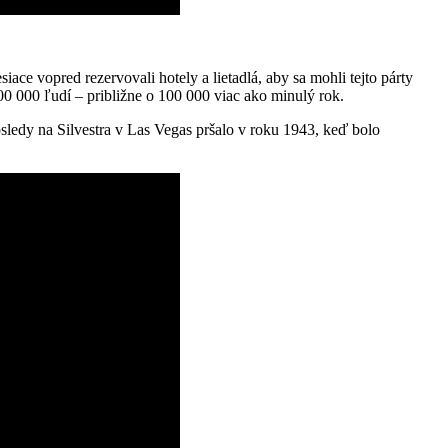
siace vopred rezervovali hotely a lietadlá, aby sa mohli tejto párty
400 000 ľudí – približne o 100 000 viac ako minulý rok.
ledy na Silvestra v Las Vegas pršalo v roku 1943, keď bolo