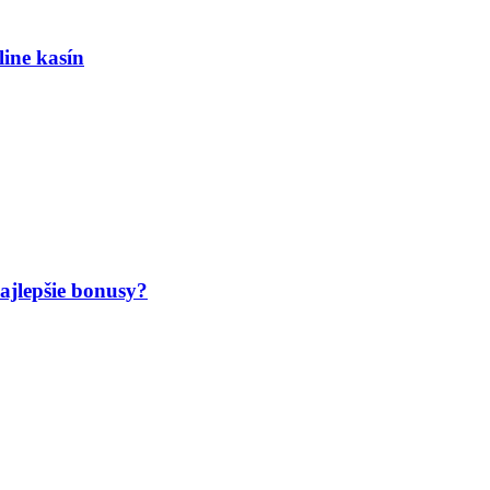
line kasín
ajlepšie bonusy?