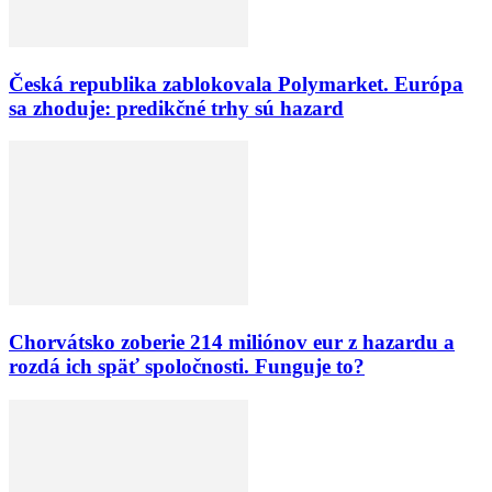
Česká republika zablokovala Polymarket. Európa
sa zhoduje: predikčné trhy sú hazard
Chorvátsko zoberie 214 miliónov eur z hazardu a
rozdá ich späť spoločnosti. Funguje to?