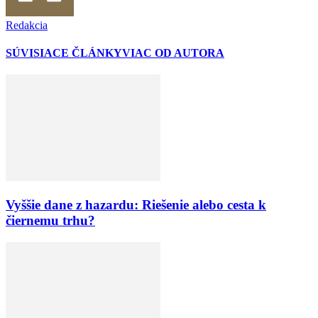
Redakcia
SÚVISIACE ČLÁNKY
VIAC OD AUTORA
Vyššie dane z hazardu: Riešenie alebo cesta k
čiernemu trhu?