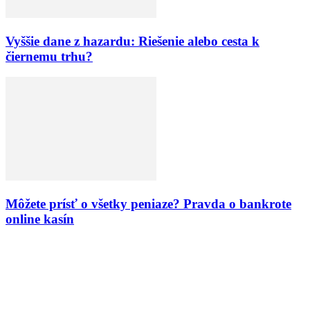
Vyššie dane z hazardu: Riešenie alebo cesta k
čiernemu trhu?
Môžete prísť o všetky peniaze? Pravda o bankrote
online kasín
VÝBER REDAKCIE