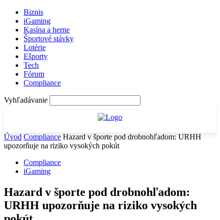
Biznis
iGaming
Kasína a herne
Športové stávky
Lotérie
Ešporty
Tech
Fórum
Compliance
Vyhľadávanie
Úvod
Compliance
Hazard v športe pod drobnohľadom: URHH
upozorňuje na riziko vysokých pokút
Compliance
iGaming
Hazard v športe pod drobnohľadom:
URHH upozorňuje na riziko vysokých
pokút