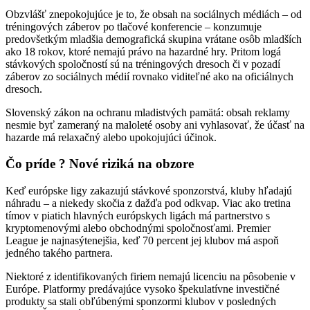
Obzvlášť znepokojujúce je to, že obsah na sociálnych médiách – od
tréningových záberov po tlačové konferencie – konzumuje
predovšetkým mladšia demografická skupina vrátane osôb mladších
ako 18 rokov, ktoré nemajú právo na hazardné hry. Pritom logá
stávkových spoločností sú na tréningových dresoch či v pozadí
záberov zo sociálnych médií rovnako viditeľné ako na oficiálnych
dresoch.
Slovenský zákon na ochranu mladistvých pamätá: obsah reklamy
nesmie byť zameraný na maloleté osoby ani vyhlasovať, že účasť na
hazarde má relaxačný alebo upokojujúci účinok.
Čo príde ? Nové riziká na obzore
Keď európske ligy zakazujú stávkové sponzorstvá, kluby hľadajú
náhradu – a niekedy skočia z dažďa pod odkvap. Viac ako tretina
tímov v piatich hlavných európskych ligách má partnerstvo s
kryptomenovými alebo obchodnými spoločnosťami. Premier
League je najnasýtenejšia, keď 70 percent jej klubov má aspoň
jedného takého partnera.
Niektoré z identifikovaných firiem nemajú licenciu na pôsobenie v
Európe. Platformy predávajúce vysoko špekulatívne investičné
produkty sa stali obľúbenými sponzormi klubov v posledných