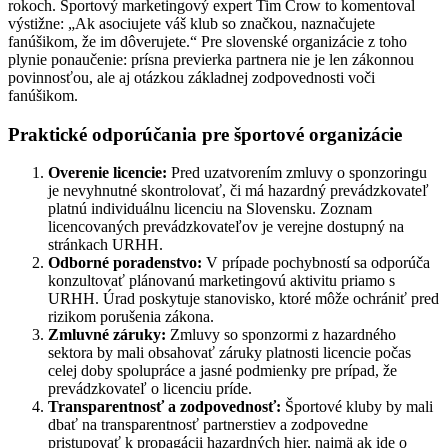
rokoch. Športový marketingový expert Tim Crow to komentoval
výstižne: „Ak asociujete váš klub so značkou, naznačujete
fanúšikom, že im dôverujete.“ Pre slovenské organizácie z toho
plynie ponaučenie: prísna previerka partnera nie je len zákonnou
povinnosťou, ale aj otázkou základnej zodpovednosti voči
fanúšikom.
Praktické odporúčania pre športové organizácie
Overenie licencie:
Pred uzatvorením zmluvy o sponzoringu
je nevyhnutné skontrolovať, či má hazardný prevádzkovateľ
platnú individuálnu licenciu na Slovensku. Zoznam
licencovaných prevádzkovateľov je verejne dostupný na
stránkach URHH.
Odborné poradenstvo:
V prípade pochybností sa odporúča
konzultovať plánovanú marketingovú aktivitu priamo s
URHH. Úrad poskytuje stanovisko, ktoré môže ochrániť pred
rizikom porušenia zákona.
Zmluvné záruky:
Zmluvy so sponzormi z hazardného
sektora by mali obsahovať záruky platnosti licencie počas
celej doby spolupráce a jasné podmienky pre prípad, že
prevádzkovateľ o licenciu príde.
Transparentnosť a zodpovednosť:
Športové kluby by mali
dbať na transparentnosť partnerstiev a zodpovedne
pristupovať k propagácii hazardných hier, najmä ak ide o