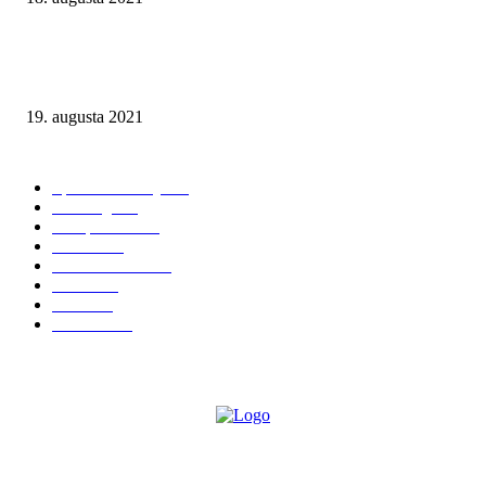
Muži, ktorí predávajú futbal. Dokument televízie Al Jazeera ukazuje toxic
pozadie investícií do anglických futbalových klubov
19. augusta 2021
NAJČÍTANEJŠIE KATEGÓRIE
Športové stávky
167
iGaming
127
Compliance
116
Fórum
100
Kasína a herne
98
Lotérie
81
Biznis
67
KAUZY
54