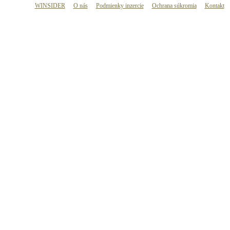
WINSIDER
O nás
Podmienky inzercie
Ochrana súkromia
Kontakt