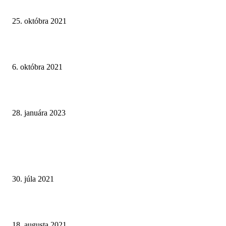
Eurosport dostal vo Fínsku pokutu 800 000 eur za propagáciu hazardu
25. októbra 2021
Esports Technologies preberá B2C divíziu spoločnosti Aspire Global
6. októbra 2021
iGaming v Afrike: Veľký potenciál pre online hazard
28. januára 2023
STARŠIE ČLÁNKY
Online kasíno Tiposu: malé zisky a veľké problémy. Tvrdý hazard nepatrí
rúk štátu
30. júla 2021
Online hazardné hry v Nemecku: Pravidlá pre internetové kasína 2021
18. augusta 2021