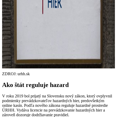
ZDROJ: urhh.sk
Ako štát reguluje hazard
V roku 2019 bol prijatý na Slovensku nový zákon, ktorý ovplyvnil
podmienky prevádzkovateľov hazardných hier, predovšetkým
online kasín. Podľa nového zákona reguluje hazardné prostredie
ÚRHH. Vydáva licencie na prevádzkovanie hazardných hier a
zároveň dozoruje dodržiavanie pravidiel.