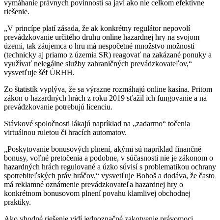
vymáhanie právnych povinností sa javí ako nie celkom efektívne
riešenie.
„V princípe platí zásada, že ak konkrétny regulátor nepovolí
prevádzkovanie určitého druhu online hazardnej hry na svojom
území, tak záujemca o hru má nespočetné množstvo možností
(technicky aj priamo z územia SR) reagovať na zakázané ponuky a
využívať nelegálne služby zahraničných prevádzkovateľov,“
vysvetľuje šéf ÚRHH.
Zo štatistík vyplýva, že sa výrazne rozmáhajú online kasína. Pritom
zákon o hazardných hrách z roku 2019 sťažil ich fungovanie a na
prevádzkovanie potrebujú licenciu.
Stávkové spoločnosti lákajú napríklad na „zadarmo“ točenia
virtuálnou ruletou či hracích automatov.
„Poskytovanie bonusových plnení, akými sú napríklad finančné
bonusy, voľné pretočenia a podobne, v súčasnosti nie je zákonom o
hazardných hrách regulované a úzko súvisí s problematikou ochrany
spotrebiteľských práv hráčov,“ vysvetľuje Bohoš a dodáva, že často
má reklamné oznámenie prevádzkovateľa hazardnej hry o
konkrétnom bonusovom plnení povahu klamlivej obchodnej
praktiky.
Ako vhodné riešenie vidí jednoznačné zakotvenie právomoci