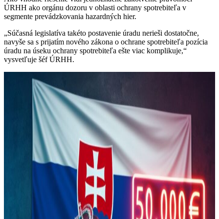
ÚRHH ako orgánu dozoru v oblasti ochrany spotrebiteľa v
segmente prevádzkovania hazardných hier.
„Súčasná legislatíva takéto postavenie úradu nerieši dostatočne,
navyše sa s prijatím nového zákona o ochrane spotrebiteľa pozícia
úradu na úseku ochrany spotrebiteľa ešte viac komplikuje,“
vysvetľuje šéf ÚRHH.