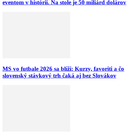
eventom v histórii. Na stole je 50 miliárd dolárov
MS vo futbale 2026 sa blíži: Kurzy, favoriti a čo
slovenský stávkový trh čaká aj bez Slovákov