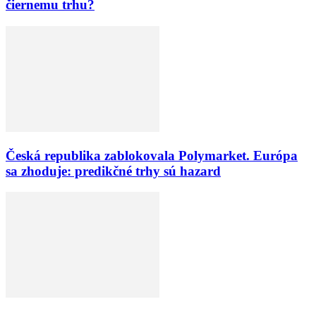
čiernemu trhu?
Česká republika zablokovala Polymarket. Európa
sa zhoduje: predikčné trhy sú hazard