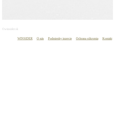
©winsider.sk
WINSIDER
O nás
Podmienky inzercie
Ochrana súkromia
Kontakt