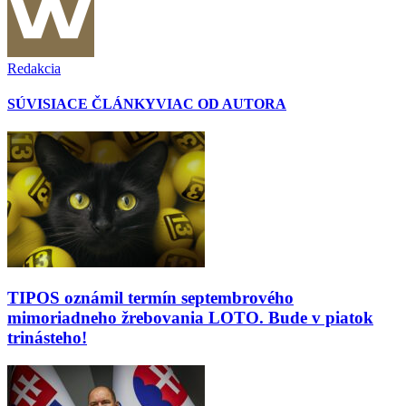
Redakcia
SÚVISIACE ČLÁNKY
VIAC OD AUTORA
TIPOS oznámil termín septembrového
mimoriadneho žrebovania LOTO. Bude v piatok
trinásteho!