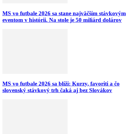
MS vo futbale 2026 sa stane najväčším stávkovým
eventom v histórii. Na stole je 50 miliárd dolárov
MS vo futbale 2026 sa blíži: Kurzy, favoriti a čo
slovenský stávkový trh čaká aj bez Slovákov