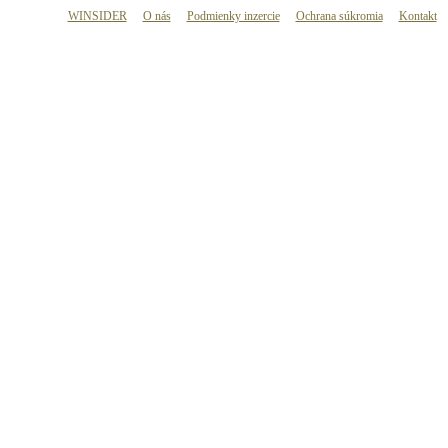
WINSIDER
O nás
Podmienky inzercie
Ochrana súkromia
Kontakt