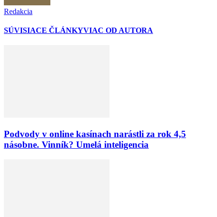
Redakcia
SÚVISIACE ČLÁNKY
VIAC OD AUTORA
Podvody v online kasínach narástli za rok 4,5
násobne. Vinník? Umelá inteligencia