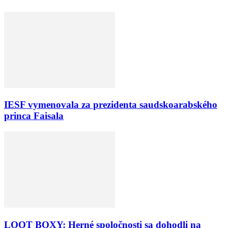
IESF vymenovala za prezidenta saudskoarabského
princa Faisala
LOOT BOXY: Herné spoločnosti sa dohodli na