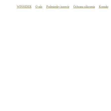
WINSIDER
O nás
Podmienky inzercie
Ochrana súkromia
Kontakt